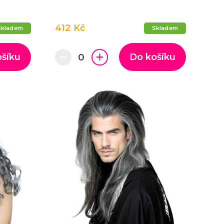
412 Kč
Skladem
Skladem
ošíku
Do košíku