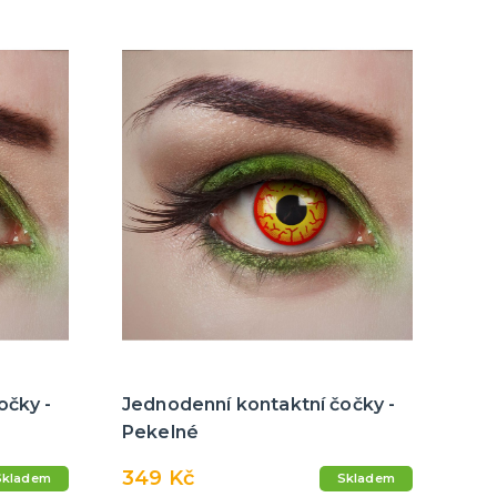
očky -
Jednodenní kontaktní čočky -
Pekelné
349 Kč
Skladem
Skladem