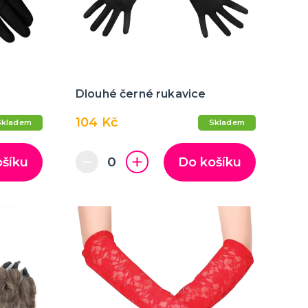
Dlouhé černé rukavice
104 Kč
Skladem
Skladem
ošíku
Do košíku