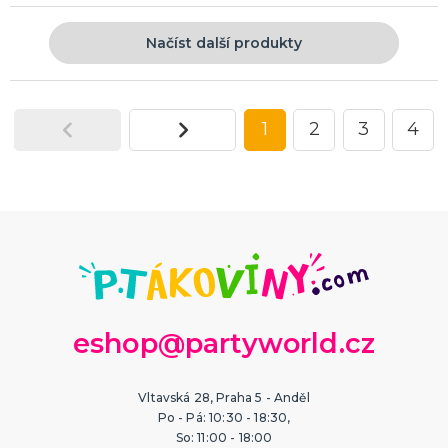
Načíst další produkty
1
2
3
4
eshop@partyworld.cz
Vltavská 28, Praha 5 - Anděl
Po - Pá: 10:30 - 18:30,
So: 11:00 - 18:00