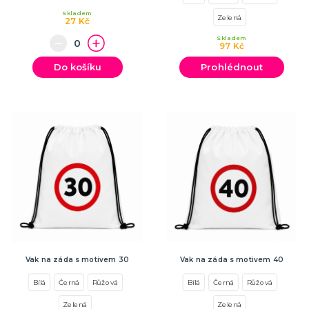
Skladem
Zelená
27 Kč
Skladem
97 Kč
Do košíku
Prohlédnout
Vak na záda s motivem 30
Vak na záda s motivem 40
Bílá
Černá
Růžová
Bílá
Černá
Růžová
Zelená
Zelená