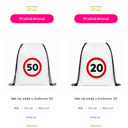
Skladem
Skladem
97 Kč
97 Kč
Prohlédnout
Prohlédnout
Vak na záda s motivem 50
Vak na záda s motivem 20
Bílá
Černá
Růžová
Bílá
Černá
Růžová
Zelená
Zelená
Skladem
Skladem