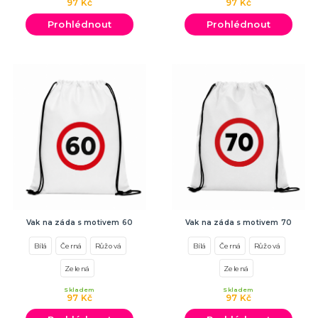
97 Kč
97 Kč
Prohlédnout
Prohlédnout
Vak na záda s motivem 60
Vak na záda s motivem 70
Bílá
Černá
Růžová
Bílá
Černá
Růžová
Zelená
Zelená
Skladem
Skladem
97 Kč
97 Kč